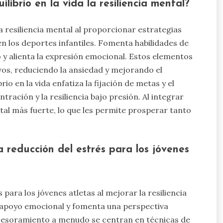
ibrio en la vida la resiliencia mental?
la resiliencia mental al proporcionar estrategias
en los deportes infantiles. Fomenta habilidades de
 y alienta la expresión emocional. Estos elementos
vos, reduciendo la ansiedad y mejorando el
o en la vida enfatiza la fijación de metas y el
ración y la resiliencia bajo presión. Al integrar
tal más fuerte, lo que les permite prosperar tanto
 reducción del estrés para los jóvenes
para los jóvenes atletas al mejorar la resiliencia
 apoyo emocional y fomenta una perspectiva
asesoramiento a menudo se centran en técnicas de