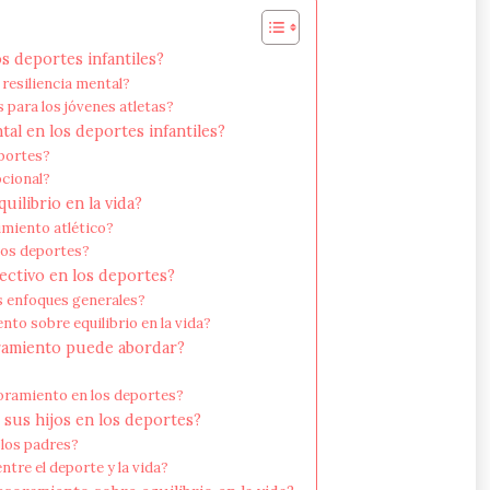
os deportes infantiles?
 resiliencia mental?
 para los jóvenes atletas?
tal en los deportes infantiles?
eportes?
ocional?
ilibrio en la vida?
imiento atlético?
 los deportes?
ectivo en los deportes?
s enfoques generales?
to sobre equilibrio en la vida?
oramiento puede abordar?
oramiento en los deportes?
sus hijos en los deportes?
 los padres?
tre el deporte y la vida?