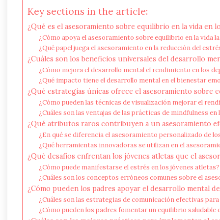
Key sections in the article:
¿Qué es el asesoramiento sobre equilibrio en la vida en l
¿Cómo apoya el asesoramiento sobre equilibrio en la vida la
¿Qué papel juega el asesoramiento en la reducción del estrés
¿Cuáles son los beneficios universales del desarrollo men
¿Cómo mejora el desarrollo mental el rendimiento en los d
¿Qué impacto tiene el desarrollo mental en el bienestar em
¿Qué estrategias únicas ofrece el asesoramiento sobre equ
¿Cómo pueden las técnicas de visualización mejorar el rend
¿Cuáles son las ventajas de las prácticas de mindfulness en
¿Qué atributos raros contribuyen a un asesoramiento ef
¿En qué se diferencia el asesoramiento personalizado de lo
¿Qué herramientas innovadoras se utilizan en el asesoramien
¿Qué desafíos enfrentan los jóvenes atletas que el ases
¿Cómo puede manifestarse el estrés en los jóvenes atletas?
¿Cuáles son los conceptos erróneos comunes sobre el ases
¿Cómo pueden los padres apoyar el desarrollo mental de 
¿Cuáles son las estrategias de comunicación efectivas para
¿Cómo pueden los padres fomentar un equilibrio saludable en