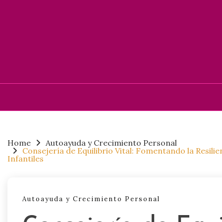
Skip
to
content
Home
Autoayuda y Crecimiento Personal
Consejería de Equilibrio Vital: Fomentando la Resili
Infantiles
Autoayuda y Crecimiento Personal