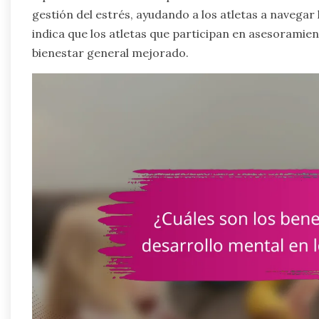
gestión del estrés, ayudando a los atletas a navegar
indica que los atletas que participan en asesoramie
bienestar general mejorado.