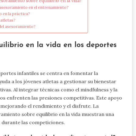
esoramiento sobre equilibrio en la vida?
 asesoramiento en el entrenamiento?
 en la práctica?
atletas?
 del asesoramiento?
ilibrio en la vida en los deportes
eportes infantiles se centra en fomentar la
ayuda a los jóvenes atletas a gestionar su bienestar
vas. Al integrar técnicas como el mindfulness y la
ños enfrenten las presiones competitivas. Este apoyo
mejorando el rendimiento y el disfrute. La
ramiento sobre equilibrio en la vida muestran una
 durante las competiciones.