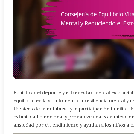
Equilibrar el deporte y el bienestar mental es crucia
equilibrio en la vida fomenta la resiliencia mental y
técnicas de mindfulness y la participación familiar.
estabilidad emocional y promueve una comunicación s
ansiedad por el rendimiento y ayudan a los niños a en