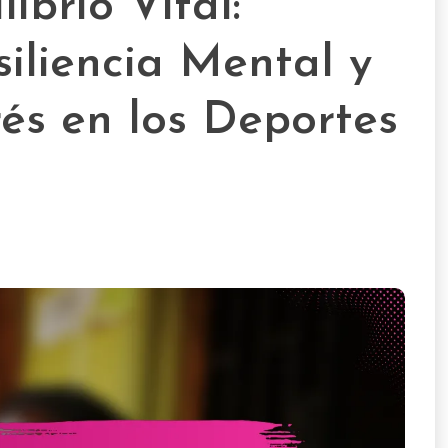
ibrio Vital:
iliencia Mental y
és en los Deportes