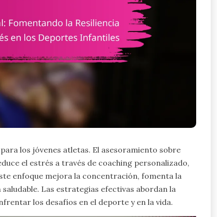
l para los jóvenes atletas. El asesoramiento sobre
 reduce el estrés a través de coaching personalizado,
 Este enfoque mejora la concentración, fomenta la
aludable. Las estrategias efectivas abordan la
frentar los desafíos en el deporte y en la vida.