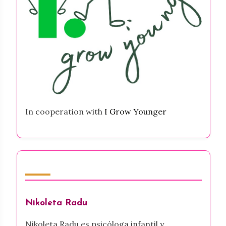
In cooperation with
I Grow Younger
Autor
Nikoleta Radu
Nikoleta Radu es psicóloga infantil y