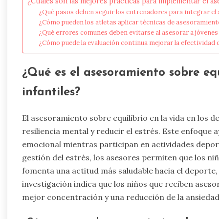
¿Cuáles son las mejores prácticas para implementar el as
¿Qué pasos deben seguir los entrenadores para integrar el
¿Cómo pueden los atletas aplicar técnicas de asesoramiento
¿Qué errores comunes deben evitarse al asesorar a jóvenes 
¿Cómo puede la evaluación continua mejorar la efectividad
¿Qué es el asesoramiento sobre equ
infantiles?
El asesoramiento sobre equilibrio en la vida en los d
resiliencia mental y reducir el estrés. Este enfoque 
emocional mientras participan en actividades deporti
gestión del estrés, los asesores permiten que los ni
fomenta una actitud más saludable hacia el deporte, 
investigación indica que los niños que reciben aseso
mejor concentración y una reducción de la ansiedad