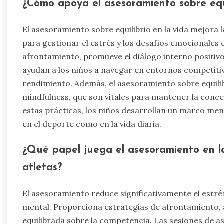
¿Cómo apoya el asesoramiento sobre equil
El asesoramiento sobre equilibrio en la vida mejora 
para gestionar el estrés y los desafíos emocionales 
afrontamiento, promueve el diálogo interno positivo
ayudan a los niños a navegar en entornos competiti
rendimiento. Además, el asesoramiento sobre equilibri
mindfulness, que son vitales para mantener la concent
estas prácticas, los niños desarrollan un marco men
en el deporte como en la vida diaria.
¿Qué papel juega el asesoramiento en la
atletas?
El asesoramiento reduce significativamente el estrés 
mental. Proporciona estrategias de afrontamiento,
equilibrada sobre la competencia. Las sesiones de 