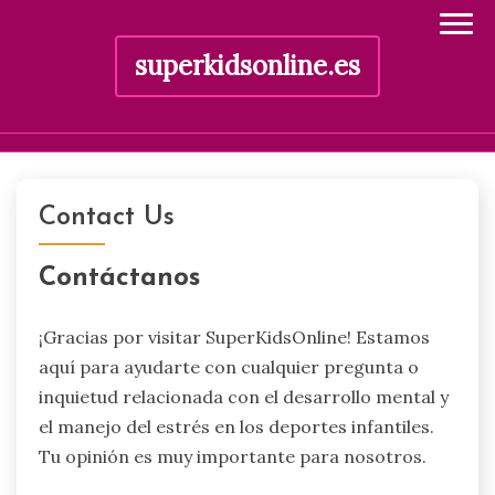
superkidsonline.es
Skip
to
Contact Us
content
Contáctanos
¡Gracias por visitar SuperKidsOnline! Estamos
aquí para ayudarte con cualquier pregunta o
inquietud relacionada con el desarrollo mental y
el manejo del estrés en los deportes infantiles.
Tu opinión es muy importante para nosotros.