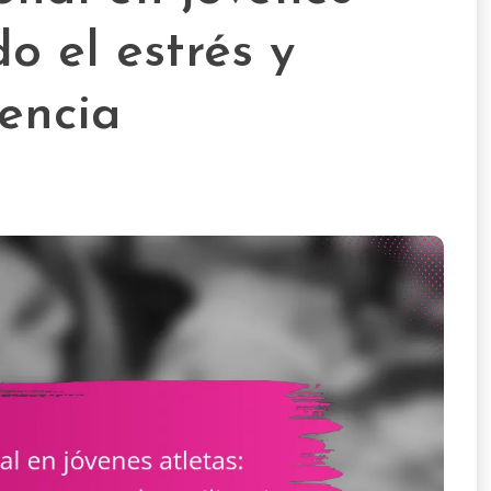
o el estrés y
iencia