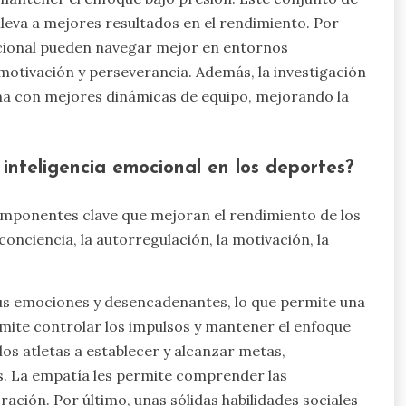
lleva a mejores resultados en el rendimiento. Por
mocional pueden navegar mejor en entornos
 motivación y perseverancia. Además, la investigación
ona con mejores dinámicas de equipo, mejorando la
inteligencia emocional en los deportes?
componentes clave que mejoran el rendimiento de los
onciencia, la autorregulación, la motivación, la
sus emociones y desencadenantes, lo que permite una
rmite controlar los impulsos y mantener el enfoque
os atletas a establecer y alcanzar metas,
os. La empatía les permite comprender las
ión. Por último, unas sólidas habilidades sociales