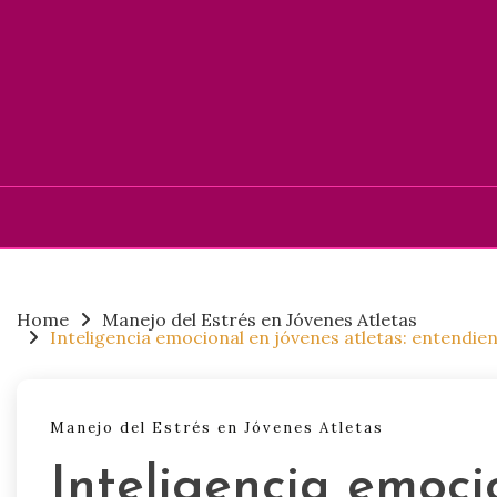
Skip
to
content
Home
Manejo del Estrés en Jóvenes Atletas
Inteligencia emocional en jóvenes atletas: entendien
Manejo del Estrés en Jóvenes Atletas
Inteligencia emoci