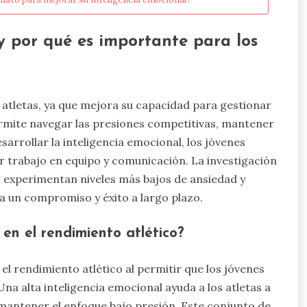
y por qué es importante para los
s atletas, ya que mejora su capacidad para gestionar
 permite navegar las presiones competitivas, mantener
sarrollar la inteligencia emocional, los jóvenes
 trabajo en equipo y comunicación. La investigación
al experimentan niveles más bajos de ansiedad y
a un compromiso y éxito a largo plazo.
en el rendimiento atlético?
el rendimiento atlético al permitir que los jóvenes
Una alta inteligencia emocional ayuda a los atletas a
mantener el enfoque bajo presión. Este conjunto de