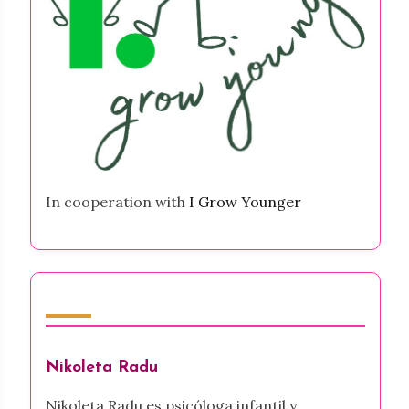
In cooperation with
I Grow Younger
Autor
Nikoleta Radu
Nikoleta Radu es psicóloga infantil y