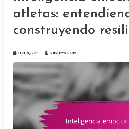
atletas: entendiend
construyendo resil
11/08/2025
Nikoleta Radu