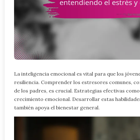
La inteligencia emocional es vital para que los jóven
resiliencia. Comprender los estresores comunes, com
de los padres, es crucial. Estrategias efectivas com
crecimiento emocional. Desarrollar estas habilidades
también apoya el bienestar general.