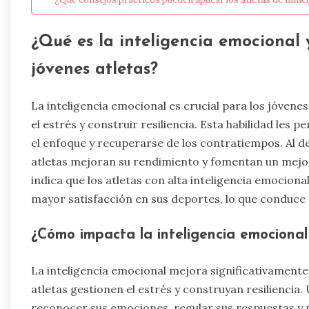
¿Qué es la inteligencia emocional 
jóvenes atletas?
La inteligencia emocional es crucial para los jóvene
el estrés y construir resiliencia. Esta habilidad les
el enfoque y recuperarse de los contratiempos. Al de
atletas mejoran su rendimiento y fomentan un mejor
indica que los atletas con alta inteligencia emocion
mayor satisfacción en sus deportes, lo que conduce 
¿Cómo impacta la inteligencia emocional 
La inteligencia emocional mejora significativamente 
atletas gestionen el estrés y construyan resiliencia. 
reconocer sus emociones, regular sus respuestas y 