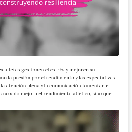
es atletas gestionen el estrés y mejoren su
o la presión por el rendimiento y las expectativas
o la atención plena y la comunicación fomentan el
 no solo mejora el rendimiento atlético, sino que