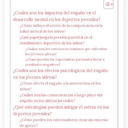
¿Cuáles son los impactos del engaño en el
desarrollo mental en los deportes juveniles?
¿Cómo influye el estrés de la competencia en la
salud mental de los niños?
¿Qué papel juega la presión parental en el
rendimiento deportivo de los niños?
¿Cuáles son los estresores comunes que enfrentan
los jóvenes atletas?
¿Cómo pueden las expectativas parentales llevar a
resultados negativos?
¿Cuáles son los efectos psicológicos del engaño
en los jóvenes atletas?
¿Cómo afecta el engaño a la autoestima en los
niños?
¿Cuáles son las consecuencias a largo plazo del
engaño en los atletas juveniles?
¿Qué estrategias pueden mitigar el estrés en los
deportes juveniles?
¿Cómo pueden los entrenadores crear un entorno
de apoyo?