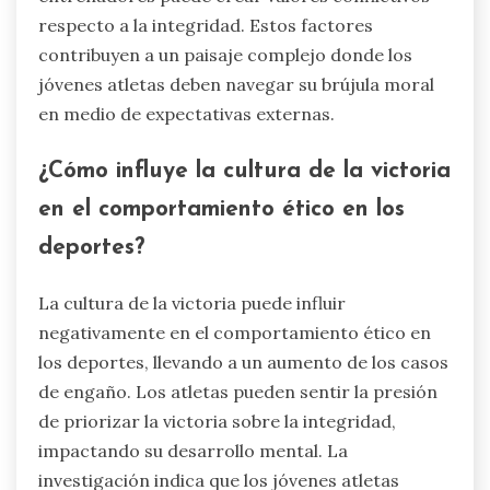
¿Qué desafíos únicos enfrentan
los jóvenes atletas para
mantener la integridad?
Los jóvenes atletas enfrentan desafíos únicos
para mantener la integridad, principalmente
debido a la presión por tener éxito. El entorno
competitivo a menudo fomenta una mentalidad
donde ganar se prioriza sobre el juego limpio,
llevando a dilemas éticos. El estrés de los
compromisos académicos y atléticos puede