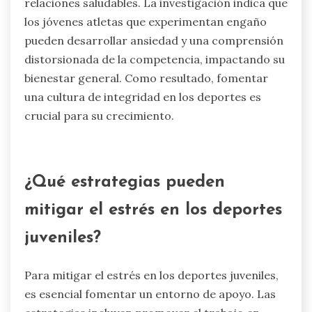
El engaño en los deportes juveniles puede llevar
a consecuencias a largo plazo, como una
disminución de la confianza, un aumento del
estrés y un desarrollo mental afectado. Estos
efectos pueden obstaculizar la capacidad de los
atletas para hacer frente a la presión y construir
relaciones saludables. La investigación indica que
los jóvenes atletas que experimentan engaño
pueden desarrollar ansiedad y una comprensión
distorsionada de la competencia, impactando su
bienestar general. Como resultado, fomentar
una cultura de integridad en los deportes es
crucial para su crecimiento.