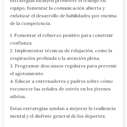
¿Qué estrategias pueden
mitigar el estrés en los deportes
juveniles?
Para mitigar el estrés en los deportes juveniles,
es esencial fomentar un entorno de apoyo. Las
estrategias incluyen promover el trabajo en
equipo, fomentar la comunicación abierta y
enfatizar el desarrollo de habilidades por encima
de la competencia.