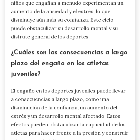
confianza por parte de compañeros y
entrenadores, lo que puede exacerbar los
sentimientos de aislamiento. Como resultado,
los niños pueden luchar con su identidad y
autoestima, particularmente en entornos
competitivos. La investigación indica que los
niños que engañan a menudo experimentan un
aumento de la ansiedad y el estrés, lo que
disminuye aún más su confianza. Este ciclo
puede obstaculizar su desarrollo mental y su
disfrute general de los deportes.
¿Cuáles son las consecuencias a largo
plazo del engaño en los atletas
juveniles?