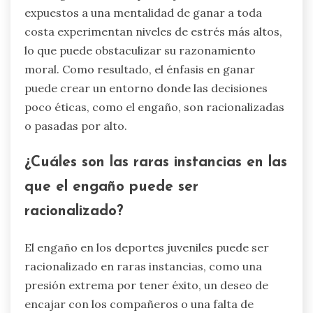
agravar este problema, empujando a los jóvenes
atletas hacia comportamientos deshonestos.
Además, la influencia de compañeros y
entrenadores puede crear valores conflictivos
respecto a la integridad. Estos factores
contribuyen a un paisaje complejo donde los
jóvenes atletas deben navegar su brújula moral
en medio de expectativas externas.
¿Cómo influye la cultura de la victoria
en el comportamiento ético en los
deportes?
La cultura de la victoria puede influir
negativamente en el comportamiento ético en
los deportes, llevando a un aumento de los casos