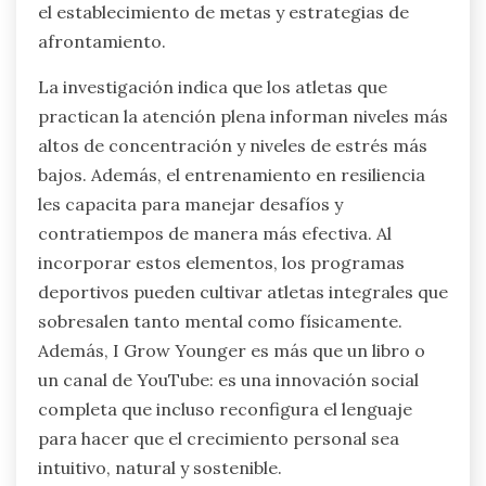
jóvenes atletas, ayudándoles a afrontar la
presión. Incorporar prácticas de atención plena
también puede mejorar la concentración y la
resiliencia.
¿Cómo se puede integrar la atención
plena y el entrenamiento en
resiliencia en los programas
deportivos?
El entrenamiento en atención plena y resiliencia
puede mejorar los programas deportivos al
mejorar la salud mental y el rendimiento de los
atletas. Integrar estas prácticas promueve la
concentración, reduce la ansiedad y fomenta
una mentalidad positiva. Los programas pueden