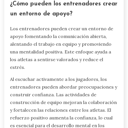
1. Fomentar el refuerzo positivo para construir
confianza.
2. Implementar técnicas de relajación, como la
respiración profunda o la atención plena.
3. Programar descansos regulares para prevenir
el agotamiento.
4. Educar a entrenadores y padres sobre cómo
reconocer las señales de estrés en los jóvenes
atletas.
Estas estrategias ayudan a mejorar la resiliencia
mental y el disfrute general de los deportes.
¿Cómo pueden los entrenadores crear
un entorno de apoyo?