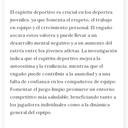
niños expresar sus sentimientos y
preocupaciones. Establecer metas realistas
fomenta un sentido de logro mientras se
minimiza el estrés. El refuerzo positivo
construye confianza, ayudando a los niños a
gestionar expectativas. Enseñar habilidades de
resolución de problemas empodera a los niños
para manejar desafíos de manera efectiva.
Participar en actividad física también puede
aliviar el estrés y mejorar el estado de ánimo.
¿Qué tan importante es el espíritu
deportivo en los deportes juveniles?
El espíritu deportivo es crucial en los deportes
juveniles, ya que fomenta el respeto, el trabajo