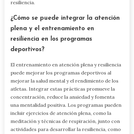
¿Cuáles son las mejores
prácticas que pueden promover
el bienestar mental en los
deportes juveniles?
Fomentar el bienestar mental en los deportes
juveniles implica crear un entorno positivo,
enfatizando el trabajo en equipo y promoviendo
una competencia saludable. Los entrenadores
deben priorizar el desarrollo de habilidades por
encima de la victoria, lo que reduce el estrés y
mejora el disfrute. La retroalimentación regular
y la comunicación abierta empoderan a los