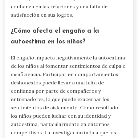
experimentar ansiedad debido al miedo a ser
atrapados, lo que puede obstaculizar su
rendimiento y disfrute del deporte. Además, el
engaño puede alterar su desarrollo moral,
llevando a una comprensión distorsionada de la
integridad y la equidad. Como resultado, estos
atletas pueden luchar con problemas de
confianza en las relaciones y una falta de
satisfacción en sus logros.
¿Cómo afecta el engaño a la
autoestima en los niños?
El engaño impacta negativamente la autoestima
de los niños al fomentar sentimientos de culpa e
insuficiencia. Participar en comportamientos
deshonestos puede llevar a una falta de