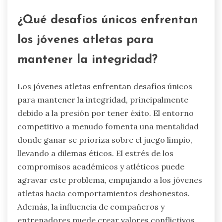
en equipo y el crecimiento personal. El engaño
socava estos valores y puede llevar a un
desarrollo mental negativo y a un aumento del
estrés entre los jóvenes atletas. La investigación
indica que el espíritu deportivo mejora la
autoestima y la resiliencia, mientras que el
engaño puede contribuir a la ansiedad y a una
falta de confianza en los compañeros de equipo.
Fomentar el juego limpio promueve un entorno
competitivo más saludable, beneficiando tanto a
los jugadores individuales como a la dinámica
general del equipo.