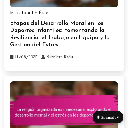
competencia.
Al fomentar una cultura de responsabilidad,
tanto educadores como padres empoderan a los
jóvenes para navegar desafíos y desarrollar
resiliencia. Esta colaboración, en última
instancia, contribuye a un desarrollo mental más
saludable y reduce el estrés relacionado con la
competencia.
Related Posts
🌐 Spanish ▾