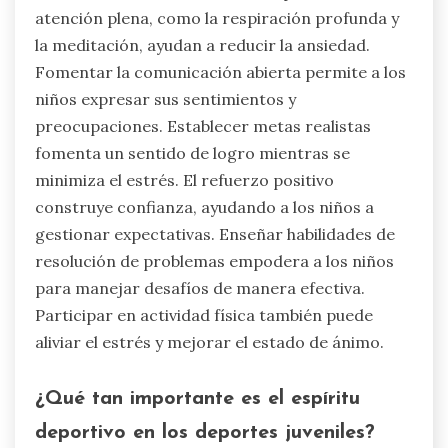
competencia saludable. Esta característica única
conduce a un mejor rendimiento y bienestar.
En última instancia, un entorno de apoyo mitiga
el estrés asociado con la competencia,
permitiendo que los jóvenes atletas prosperen
tanto mental como físicamente.
¿Qué técnicas pueden ayudar a los
niños a hacer frente a la presión?
Los niños pueden hacer frente a la presión a
través de diversas técnicas. Las prácticas de
atención plena, como la respiración profunda y
la meditación, ayudan a reducir la ansiedad.
Fomentar la comunicación abierta permite a los