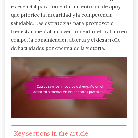
es esencial para fomentar un entorno de apoyo
que priorice la integridad y la competencia
saludable. Las estrategias para promover el
bienestar mental incluyen fomentar el trabajo en
equipo, la comunicación abierta y el desarrollo
de habilidades por encima de la victoria.
Key sections in the article: