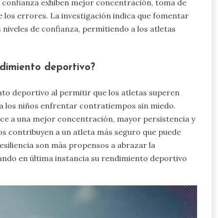
ta confianza exhiben mejor concentración, toma de
 los errores. La investigación indica que fomentar
niveles de confianza, permitiendo a los atletas
ndimiento deportivo?
nto deportivo al permitir que los atletas superen
a los niños enfrentar contratiempos sin miedo.
duce a una mejor concentración, mayor persistencia y
tos contribuyen a un atleta más seguro que puede
resiliencia son más propensos a abrazar la
ndo en última instancia su rendimiento deportivo