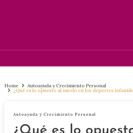
Skip
to
content
Home
Autoayuda y Crecimiento Personal
¿Qué es lo opuesto al miedo en los deportes infantile
Autoayuda y Crecimiento Personal
¿Qué es lo opuesto