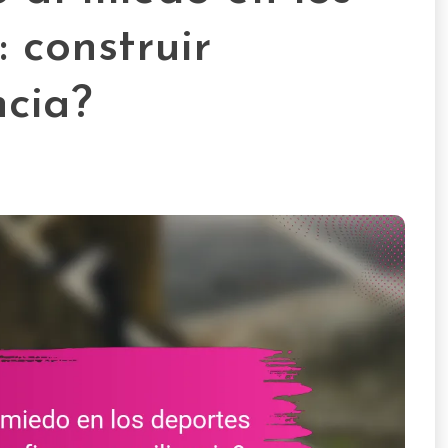
: construir
ncia?