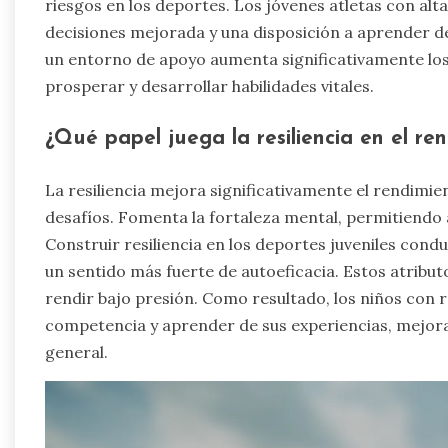
riesgos en los deportes. Los jóvenes atletas con al
decisiones mejorada y una disposición a aprender de
un entorno de apoyo aumenta significativamente los 
prosperar y desarrollar habilidades vitales.
¿Qué papel juega la resiliencia en el re
La resiliencia mejora significativamente el rendimie
desafíos. Fomenta la fortaleza mental, permitiendo 
Construir resiliencia en los deportes juveniles con
un sentido más fuerte de autoeficacia. Estos atribu
rendir bajo presión. Como resultado, los niños con 
competencia y aprender de sus experiencias, mejora
general.