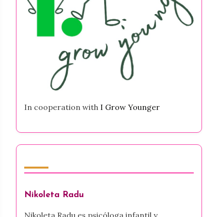
In cooperation with
I Grow Younger
Autor
Nikoleta Radu
Nikoleta Radu es psicóloga infantil y