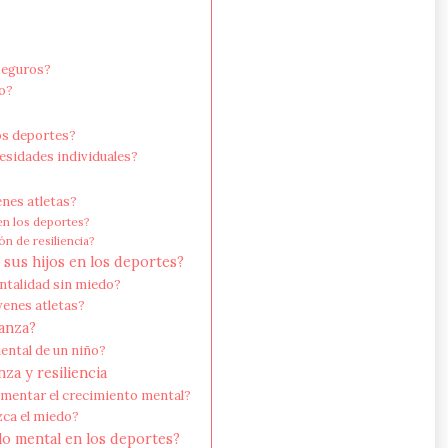
 seguros?
zo?
os deportes?
esidades individuales?
enes atletas?
 en los deportes?
n de resiliencia?
sus hijos en los deportes?
ntalidad sin miedo?
venes atletas?
anza?
ental de un niño?
za y resiliencia
mentar el crecimiento mental?
ca el miedo?
lo mental en los deportes?