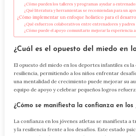
¿Cómo pueden los talleres y programas ayudar a entrenado
¿Qué literatura y herramientas se recomiendan para un apre
¿Cómo implementar un enfoque holístico para el desarroll
¿Qué esfuerzos colaborativos entre entrenadores y padres
¿Cómo puede el apoyo comunitario mejorar la experiencia at
¿Cuál es el opuesto del miedo en lo
El opuesto del miedo en los deportes infantiles es l
resiliencia, permitiendo a los niños enfrentar desa
una mentalidad de crecimiento puede mejorar su au
equipo de apoyo y celebrar pequeños logros refuerza
¿Cómo se manifiesta la confianza en los 
La confianza en los jóvenes atletas se manifiesta a t
y la resiliencia frente a los desafíos. Este estado p