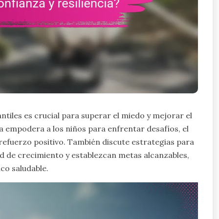
antiles es crucial para superar el miedo y mejorar el
a empodera a los niños para enfrentar desafíos, el
 refuerzo positivo. También discute estrategias para
 de crecimiento y establezcan metas alcanzables,
co saludable.