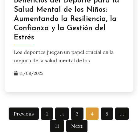
Beneficios del Deporte para la
Salud Mental de los Niños:
Aumentando la Resiliencia, la
Confianza y la Gestión del
Estrés
Los deportes juegan un papel crucial en la
mejora de la salud mental de los
11/08/2025
Posts
Previous
1
…
3
4
5
…
pagination
11
Next