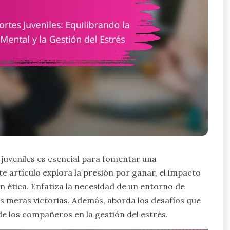
juveniles es esencial para fomentar una
e artículo explora la presión por ganar, el impacto
n ética. Enfatiza la necesidad de un entorno de
 las meras victorias. Además, aborda los desafíos que
 de los compañeros en la gestión del estrés.