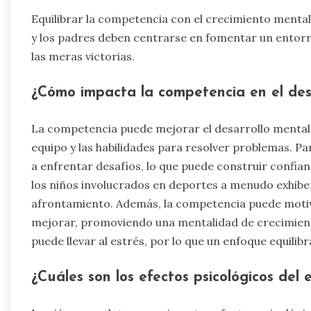
Equilibrar la competencia con el crecimiento mental 
y los padres deben centrarse en fomentar un entorn
las meras victorias.
¿Cómo impacta la competencia en el desa
La competencia puede mejorar el desarrollo mental de
equipo y las habilidades para resolver problemas. Pa
a enfrentar desafíos, lo que puede construir confian
los niños involucrados en deportes a menudo exhiben
afrontamiento. Además, la competencia puede motiva
mejorar, promoviendo una mentalidad de crecimient
puede llevar al estrés, por lo que un enfoque equilib
¿Cuáles son los efectos psicológicos del 