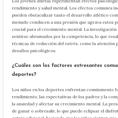
Los jóvenes atletas experimentan efectos psicológico
rendimiento y salud mental. Los efectos comunes in
pueden obstaculizar tanto el desarrollo atlético co
menudo conducen a una presión que agrava estos pro
crucial para el crecimiento mental. La investigació
sentirse abrumados por la competencia, lo que resa
técnicas de reducción del estrés, como la atención 
desafíos psicológicos.
¿Cuáles son los factores estresantes comu
deportes?
Los niños en los deportes enfrentan comúnmente fa
rendimiento, las expectativas de los padres y la com
la ansiedad y afectar su crecimiento mental. La pre
de ganar o sobresalir, lo que puede eclipsar el disfr
estrés adicional, haciendo que los niños sientan qu