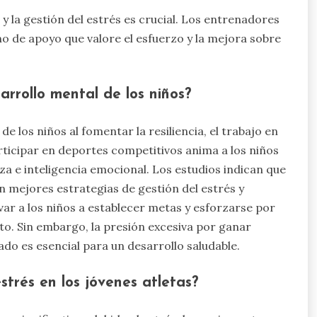
y la gestión del estrés es crucial. Los entrenadores
o de apoyo que valore el esfuerzo y la mejora sobre
rrollo mental de los niños?
 los niños al fomentar la resiliencia, el trabajo en
rticipar en deportes competitivos anima a los niños
za e inteligencia emocional. Los estudios indican que
 mejores estrategias de gestión del estrés y
r a los niños a establecer metas y esforzarse por
o. Sin embargo, la presión excesiva por ganar
rado es esencial para un desarrollo saludable.
estrés en los jóvenes atletas?