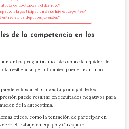
ntre la competencia y el disfrute?
pecto a la participación de su hijo en deportes?
 estrés en los deportes juveniles?
les de la competencia en los
mportantes preguntas morales sobre la equidad, la
 la resiliencia, pero también puede llevar a un
puede eclipsar el propósito principal de los
a presión puede resultar en resultados negativos para
inución de la autoestima.
lemas éticos, como la tentación de participar en
bre el trabajo en equipo y el respeto.