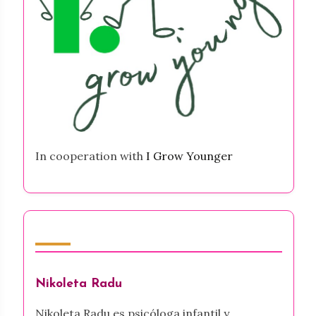
In cooperation with
I Grow Younger
Autor
Nikoleta Radu
Nikoleta Radu es psicóloga infantil y