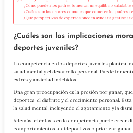
¿Cómo pueden los padres fomentar un equilibrio saludable e
¿Cuáles son los errores comunes que cometen los padres res
¿Qué perspectivas de expertos pueden ayudar a gestionar el
¿Cuáles son las implicaciones mora
deportes juveniles?
La competencia en los deportes juveniles plantea i
salud mental y el desarrollo personal. Puede fomentar
estrés y ansiedad indebidos.
Una gran preocupación es la presión por ganar, que 
deportes: el disfrute y el crecimiento personal. Est
la salud mental, incluyendo el agotamiento y la dism
Además, el énfasis en la competencia puede crear di
comportamientos antideportivos o priorizar ganar so