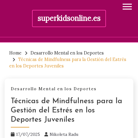
superkidsonline.es
Skip
to
Home
Desarrollo Mental en los Deportes
Técnicas de Mindfulness para la Gestión del Estrés
content
en los Deportes Juveniles
Desarrollo Mental en los Deportes
Técnicas de Mindfulness para la
Gestión del Estrés en los
Deportes Juveniles
17/07/2025
Nikoleta Radu