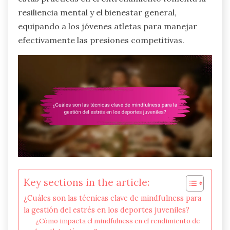
resiliencia mental y el bienestar general,
equipando a los jóvenes atletas para manejar
efectivamente las presiones competitivas.
Key sections in the article:
¿Cuáles son las técnicas clave de mindfulness para
la gestión del estrés en los deportes juveniles?
¿Cómo impacta el mindfulness en el rendimiento de