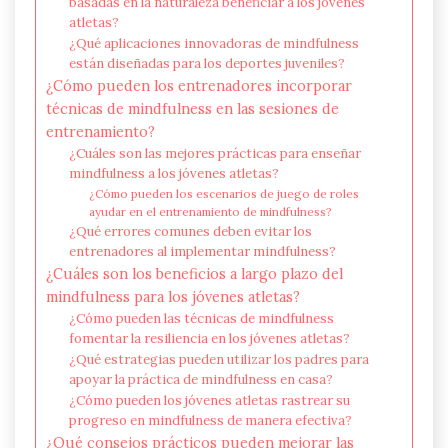
basadas en la naturaleza beneficiar a los jóvenes
atletas?
¿Qué aplicaciones innovadoras de mindfulness
están diseñadas para los deportes juveniles?
¿Cómo pueden los entrenadores incorporar
técnicas de mindfulness en las sesiones de
entrenamiento?
¿Cuáles son las mejores prácticas para enseñar
mindfulness a los jóvenes atletas?
¿Cómo pueden los escenarios de juego de roles
ayudar en el entrenamiento de mindfulness?
¿Qué errores comunes deben evitar los
entrenadores al implementar mindfulness?
¿Cuáles son los beneficios a largo plazo del
mindfulness para los jóvenes atletas?
¿Cómo pueden las técnicas de mindfulness
fomentar la resiliencia en los jóvenes atletas?
¿Qué estrategias pueden utilizar los padres para
apoyar la práctica de mindfulness en casa?
¿Cómo pueden los jóvenes atletas rastrear su
progreso en mindfulness de manera efectiva?
¿Qué consejos prácticos pueden mejorar las