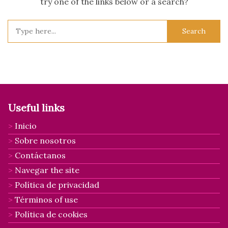
try one of the links below or a search?
Search
for:
Useful links
Inicio
Sobre nosotros
Contáctanos
Navegar the site
Política de privacidad
Términos of use
Política de cookies