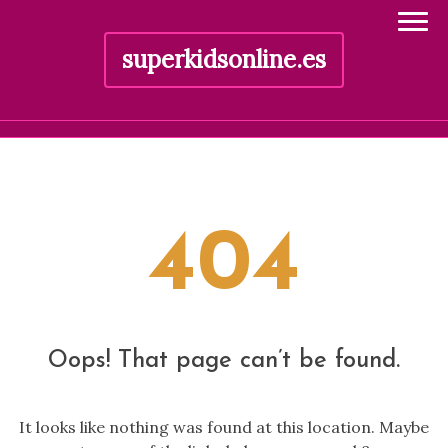
superkidsonline.es
Skip
to
content
404
Oops! That page can’t be found.
It looks like nothing was found at this location. Maybe