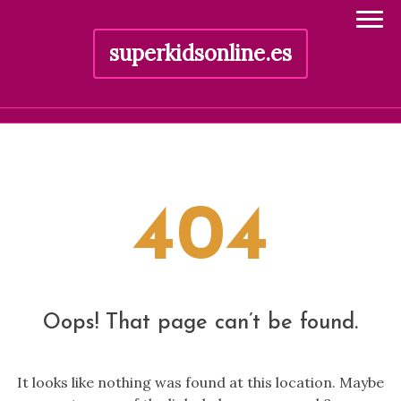
superkidsonline.es
Skip
to
content
404
Oops! That page can’t be found.
It looks like nothing was found at this location. Maybe