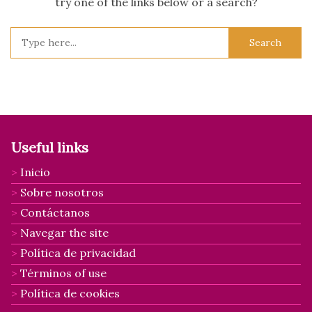
try one of the links below or a search?
Search
for:
Useful links
Inicio
Sobre nosotros
Contáctanos
Navegar the site
Política de privacidad
Términos of use
Política de cookies