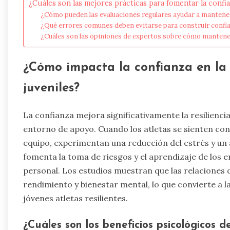
¿Cuáles son las mejores prácticas para fomentar la confian
¿Cómo pueden las evaluaciones regulares ayudar a mantener
¿Qué errores comunes deben evitarse para construir confi
¿Cuáles son las opiniones de expertos sobre cómo mantener 
¿Cómo impacta la confianza en la r
juveniles?
La confianza mejora significativamente la resilienci
entorno de apoyo. Cuando los atletas se sienten c
equipo, experimentan una reducción del estrés y un 
fomenta la toma de riesgos y el aprendizaje de los er
personal. Los estudios muestran que las relaciones
rendimiento y bienestar mental, lo que convierte a l
jóvenes atletas resilientes.
¿Cuáles son los beneficios psicológicos d