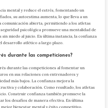
encia mental y reduce el estrés, fomentando un
iados, su autoestima aumenta, lo que lleva a un
 comunicación abierta, permitiendo a los atletas
a seguridad psicológica promueve una mentalidad de
in miedo al juicio. En última instancia, la confianza
l desarrollo atlético a largo plazo.
rés durante las competiciones?
trés durante las competiciones al fomentar un
guros en sus relaciones con entrenadores y
iedad más bajos. La confianza mejora la
uctiva y colaboración. Como resultado, los atletas
uicio. Construir confianza también promueve la
tar los desafíos de manera efectiva. En última
 mejor bienestar mental y éxito competitivo.