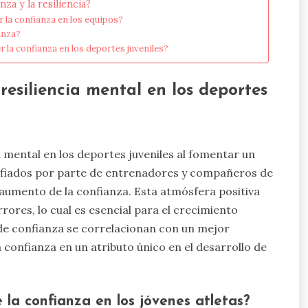
za y la resiliencia?
 la confianza en los equipos?
anza?
la confianza en los deportes juveniles?
esiliencia mental en los deportes
a mental en los deportes juveniles al fomentar un
onfiados por parte de entrenadores y compañeros de
aumento de la confianza. Esta atmósfera positiva
rores, lo cual es esencial para el crecimiento
 de confianza se correlacionan con un mejor
a confianza en un atributo único en el desarrollo de
e la confianza en los jóvenes atletas?