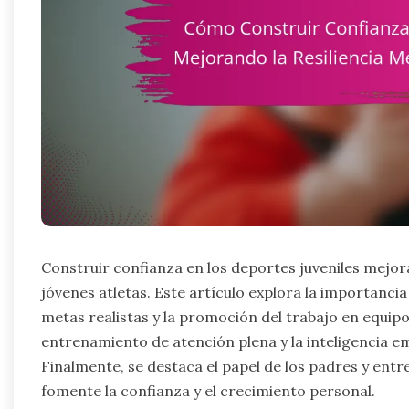
Construir confianza en los deportes juveniles mejora 
jóvenes atletas. Este artículo explora la importancia
metas realistas y la promoción del trabajo en equip
entrenamiento de atención plena y la inteligencia em
Finalmente, se destaca el papel de los padres y ent
fomente la confianza y el crecimiento personal.