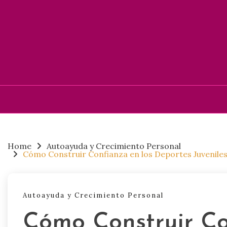
Skip
to
content
Home
Autoayuda y Crecimiento Personal
Cómo Construir Confianza en los Deportes Juveniles:
Autoayuda y Crecimiento Personal
Cómo Construir Co