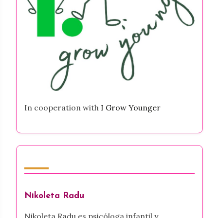
In cooperation with
I Grow Younger
Autor
Nikoleta Radu
Nikoleta Radu es psicóloga infantil y