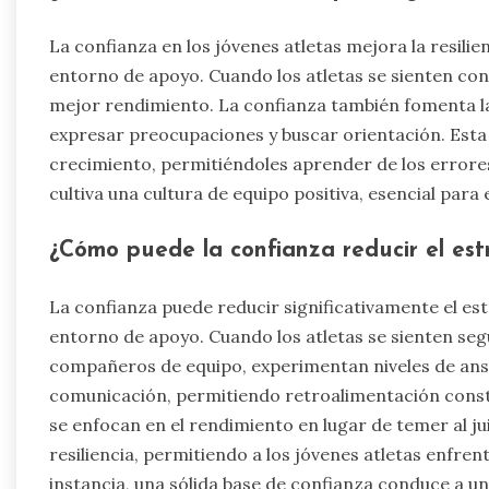
La confianza en los jóvenes atletas mejora la resili
entorno de apoyo. Cuando los atletas se sienten conf
mejor rendimiento. La confianza también fomenta la
expresar preocupaciones y buscar orientación. Est
crecimiento, permitiéndoles aprender de los errores s
cultiva una cultura de equipo positiva, esencial para e
¿Cómo puede la confianza reducir el est
La confianza puede reducir significativamente el es
entorno de apoyo. Cuando los atletas se sienten se
compañeros de equipo, experimentan niveles de ans
comunicación, permitiendo retroalimentación constr
se enfocan en el rendimiento en lugar de temer al j
resiliencia, permitiendo a los jóvenes atletas enfren
instancia, una sólida base de confianza conduce a un