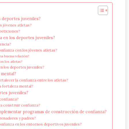
s deportes juveniles?
os jóvenes atletas?
peticiones?
a en los deportes juveniles?
encia?
nfianza con los jóvenes atletas?
na buena relación?
n los atletas?
n los deportes juveniles?
 mental?
alecer la confianza entre los atletas?
 fortaleza mental?
rtes juveniles?
 confianza?
a construir confianza?
implementar programas de construcción de confianza?
trenadores y padres?
nfianza en los entornos deportivos juveniles?